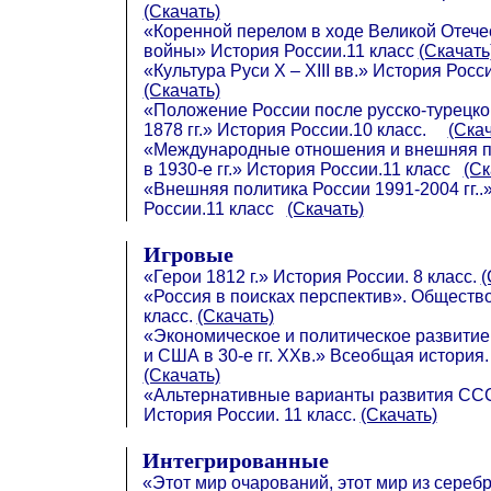
(Скачать)
«Коренной перелом в ходе Великой Отече
войны» История России.11 класс
(Скачать
«Культура Руси X – XIII вв.» История Росс
(Скачать)
«Положение России после русско-турецко
1878 гг.» История России.10 класс.
(Скач
«Международные отношения и внешняя 
в 1930-е гг.» История России.11 класс
(Ск
«Внешняя политика России 1991-2004 гг..
России.11 класс
(Скачать)
Игровые
«Герои 1812 г.» История России. 8 класс.
(
«Россия в поисках перспектив». Общество
класс.
(Скачать)
«Экономическое и политическое развитие
и США в 30-е гг. XXв.» Всеобщая история. 
(Скачать)
«Альтернативные варианты развития СССР
История России. 11 класс.
(Скачать)
Интегрированные
«Этот мир очарований, этот мир из серебр